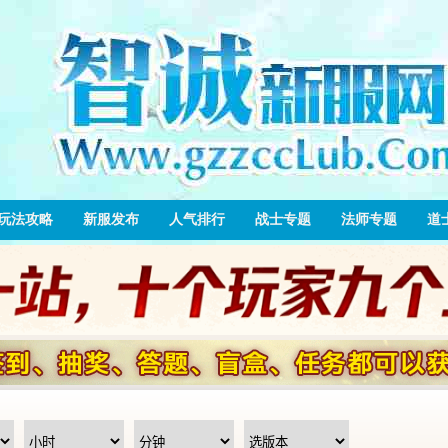
玩法攻略
新服发布
人气排行
战士专题
法师专题
道